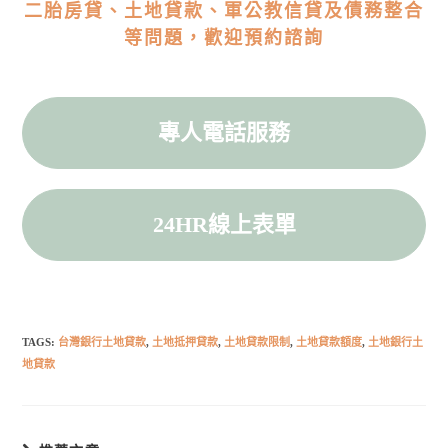
二胎房貸、土地貸款、軍公教信貸及債務整合
等問題，歡迎預約諮詢
專人電話服務
24HR線上表單
TAGS:
台灣銀行土地貸款
,
土地抵押貸款
,
土地貸款限制
,
土地貸款額度
,
土地銀行土
地貸款