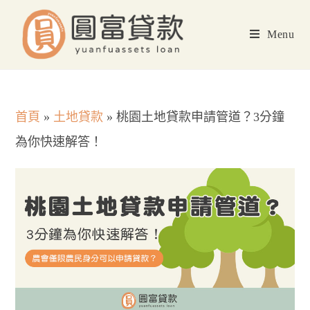
Skip
to
Menu
content
首頁
»
土地貸款
»
桃園土地貸款申請管道？3分鐘
為你快速解答！