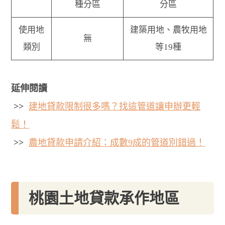
種分區
分區
使用地
建築用地、農牧用地
無
類別
等19種
延伸閱讀
>>
建地貸款限制很多嗎？找這管道讓申辦更輕
鬆！
>>
農地貸款申請介紹：成數9成的管道別錯過！
桃園土地貸款承作地區