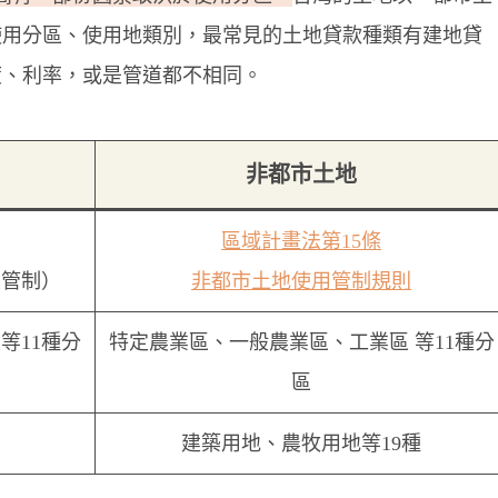
使用分區、使用地類別，最常見的土地貸款種類有建地貸
度、利率，或是管道都不相同。
非都市土地
區域計畫法第15條
區管制）
非都市土地使用管制規則
等11種分
特定農業區、一般農業區、工業區 等11種分
區
建築用地、農牧用地等19種