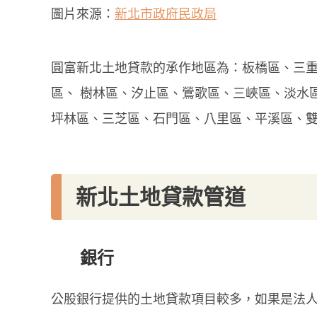
圖片來源：
新北市政府民政局
圓富新北土地貸款的承作地區為：板橋區、三
區、 樹林區、汐止區、鶯歌區、三峽區、淡水
坪林區、三芝區、石門區、八里區、平溪區、
新北土地貸款管道
銀行
公股銀行提供的土地貸款項目較多，如果是法