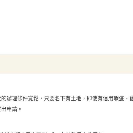
款的辦理條件寬鬆，只要名下有土地，即使有信用瑕疵、
提出申請。