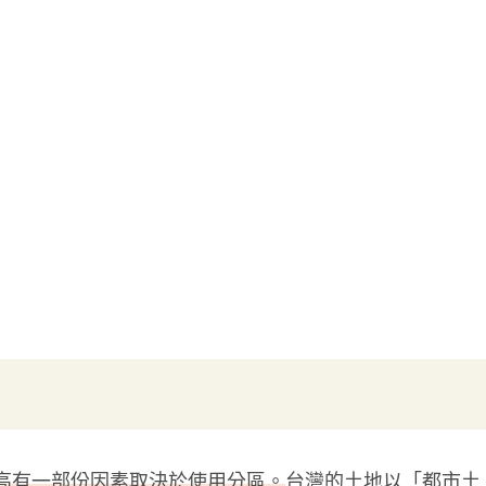
高有一部份因素取決於使用分區。
台灣的土地以「都市土