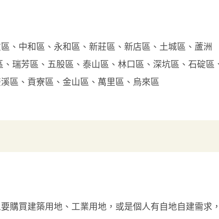
重區、中和區、永和區、新莊區、新店區、土城區、蘆洲
區、瑞芳區、五股區、泰山區、林口區、深坑區、石碇區
雙溪區、貢寮區、金山區、萬里區、烏來區
人要購買建築用地、工業用地，或是個人有自地自建需求