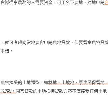
、實際從事農務的人需要資金，可用名下農地、建地申請
話，就可考慮向當地農會申請農地貸款，但要留意農會貸
議申請。
、農會接受的土地類型，如
林地、山坡地、原住民保留地
間貸款。
圓富貸款的土地抵押貸款方案不僅接受任何土地