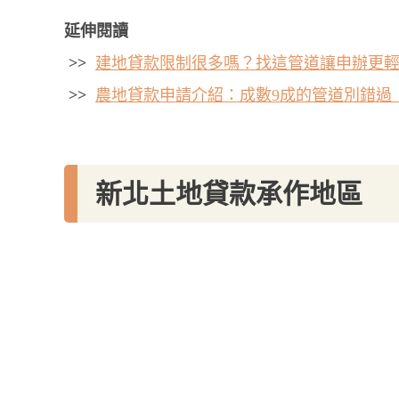
延伸閱讀
>>
建地貸款限制很多嗎？找這管道讓申辦更
>>
農地貸款申請介紹：成數9成的管道別錯過
新北土地貸款承作地區