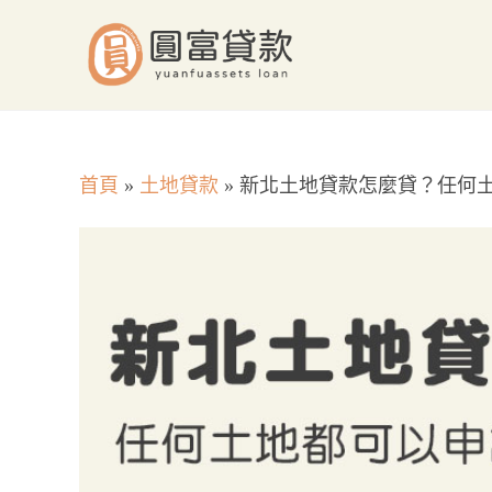
Skip
to
content
首頁
»
土地貸款
»
新北土地貸款怎麼貸？任何