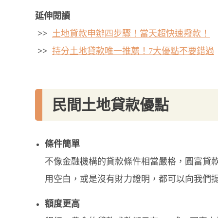
延伸閱讀
>>
土地貸款申辦四步驟！當天超快速撥款！
>>
持分土地貸款唯一推薦！7大優點不要錯過
民間土地貸款優點
條件簡單
不像金融機構的貸款條件相當嚴格，圓富貸
用空白，或是沒有財力證明，都可以向我們
額度更高