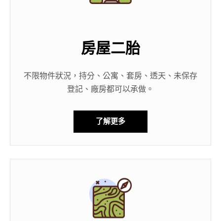
房屋二胎
不限物件狀況，持分、公寓、套房、透天、未保存
登記、廠房都可以承做。
了解更多