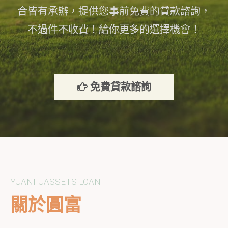
合皆有承辦，提供您事前免費的貸款諮詢，
不過件不收費！給你更多的選擇機會！
免費貸款諮詢
YUANFUASSETS LOAN
關於圓富