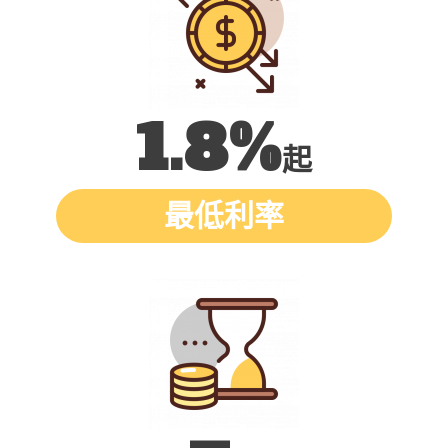
1.8%
起
最低利率