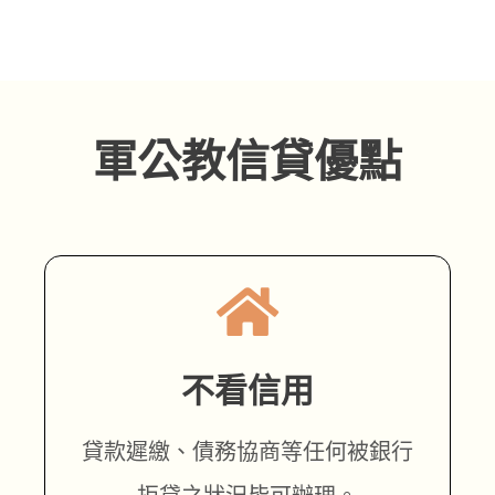
軍公教信貸優點
不看信用
貸款遲繳、債務協商等任何被銀行