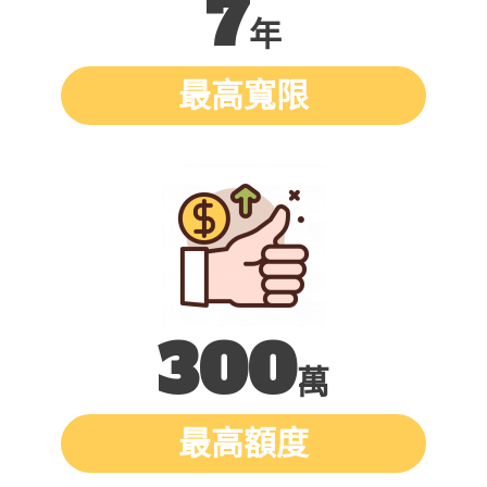
7
年
最高寬限
300
萬
最高額度