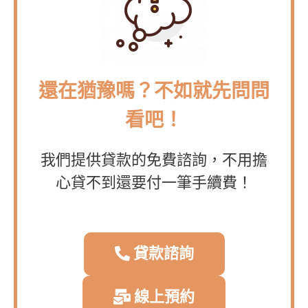
還在猶豫嗎？不如就先問問
看吧！
我們提供貸款的免費諮詢，不用擔
心貸不到還要付一筆手續費！
貸款諮詢
線上預約