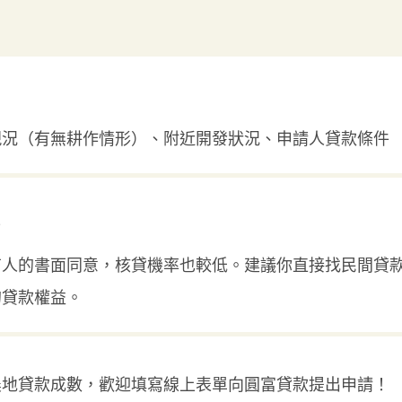
現況（有無耕作情形）、附近開發狀況、申請人貸款條件
？
有人的書面同意，核貸機率也較低。建議你直接找民間貸
的貸款權益。
農地貸款成數，歡迎填寫線上表單向圓富貸款提出申請！