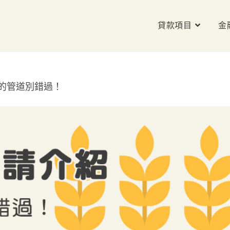
貸款項目
金
的管道別錯過！