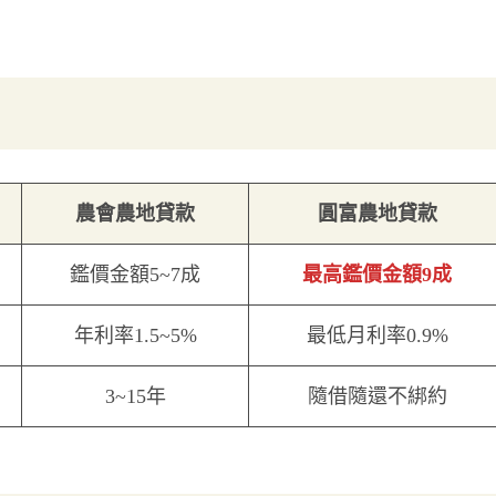
農會農地貸款
圓富農地貸款
鑑價金額5~7成
最高鑑價金額9成
年利率1.5~5%
最低月利率0.9%
3~15年
隨借隨還不綁約