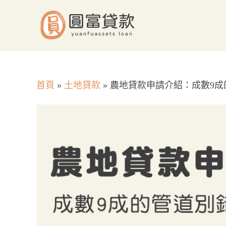
Skip
to
content
首頁
»
土地貸款
»
農地貸款申請介紹：成數9成