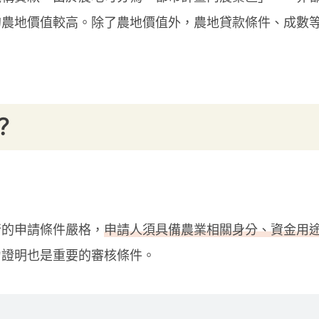
的農地價值較高。除了農地價值外，農地貸款條件、成數
？
行的申請條件嚴格，
申請人須具備農業相關身分、資金用
力證明也是重要的審核條件。