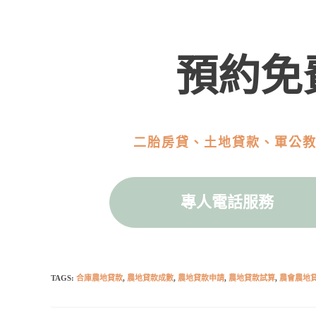
預約免
二胎房貸、土地貸款、軍公
專人電話服務
TAGS:
合庫農地貸款
,
農地貸款成數
,
農地貸款申請
,
農地貸款試算
,
農會農地