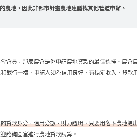
的農地，因此非都市計畫農地建議找其他管道申辦。
農會會員，那麼農會是你申請農地貸款的最佳選擇。農會
，但和銀行一樣，申請人須為信用良好，有穩定收入，貸款
人的貸款身分、信用分數、財力證明，只要用名下農地提
歡迎諮詢圓富進行農地貸款試算。