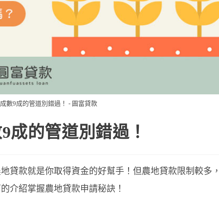
數9成的管道別錯過！ - 圓富貸款
9成的管道別錯過！
農地貸款就是你取得資金的好幫手！但農地貸款限制較多
篇的介紹掌握農地貸款申請秘訣！