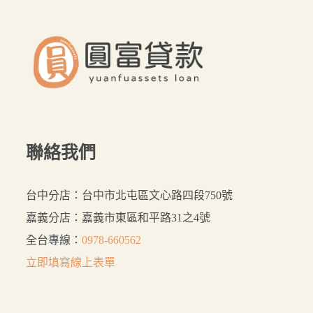
這
裡
貸
最
好
聯絡我們
台中分店：台中市北屯區文心路四段750號
嘉義分店：嘉義市東區和平路31之4號
全台專線：
0978-660562
立即填寫線上表單