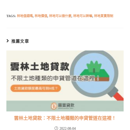
TAGS:
林地值錢嗎
,
林地價值
,
林地可以做什麼
,
林地可以幹嘛
,
林地買賣限制
推薦文章
雲林土地貸款：不限土地種類的申貸管道在這裡！
2022-08-04