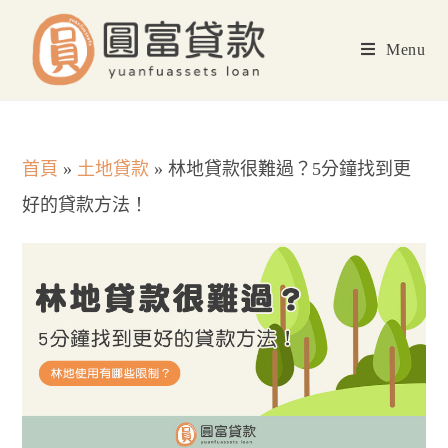
Skip
to
Menu
content
首頁
»
土地貸款
»
林地貸款很難過？5分鐘找到更
好的貸款方法！