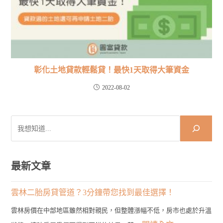
彰化土地貸款輕鬆貸！最快1天取得大筆資金
2022-08-02
搜
尋
最新文章
雲林二胎房貸管道？3分鐘帶您找到最佳選擇！
雲林房價在中部地區雖然相對親民，但整體漲幅不低，房市也處於升溫