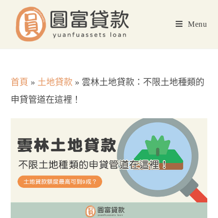
Skip
to
Menu
content
首頁
»
土地貸款
»
雲林土地貸款：不限土地種類的
申貸管道在這裡！