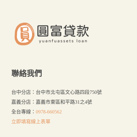
來
這
裡
貸
最
好
聯絡我們
台中分店：台中市北屯區文心路四段750號
嘉義分店：嘉義市東區和平路31之4號
全台專線：
0978-660562
立即填寫線上表單