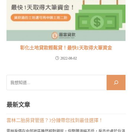
彰化土地貸款輕鬆貸！最快1天取得大筆資金
2022-08-02
搜
尋
最新文章
雲林二胎房貸管道？3分鐘帶您找到最佳選擇！
雲林房價在中部地區雖然相對親民，但整體漲幅不低，房市也處於升溫