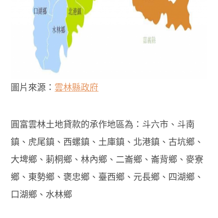
圖片來源：
雲林縣政府
圓富雲林土地貸款的承作地區為：斗六市、斗南
鎮、虎尾鎮、西螺鎮、土庫鎮、北港鎮、古坑鄉、
大埤鄉、莿桐鄉、林內鄉、二崙鄉、崙背鄉、麥寮
鄉、東勢鄉、褒忠鄉、臺西鄉、元長鄉、四湖鄉、
口湖鄉、水林鄉