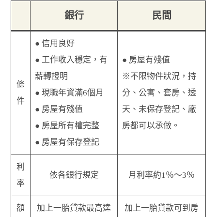
銀行
民間
● 信用良好
● 工作收入穩定，有
● 房屋有殘值
薪轉證明
※不限物件狀況，持
條
● 現職年資滿6個月
分、公寓、套房、透
件
● 房屋有殘值
天、未保存登記、廠
● 房屋所有權完整
房都可以承做。
● 房屋有保存登記
利
依各銀行規定
月利率約1％～3％
率
額
加上一胎貸款最高達
加上一胎貸款可到房