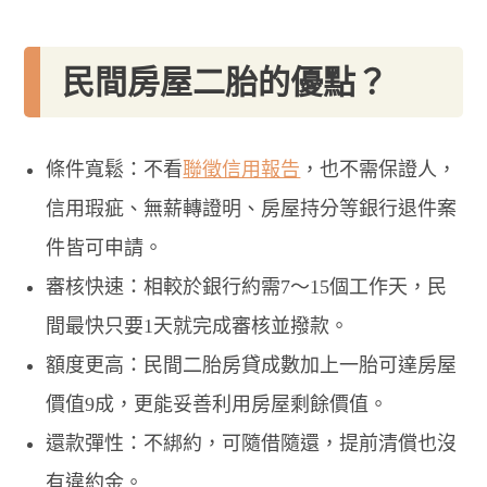
民間房屋二胎的優點？
條件寬鬆：不看
聯徵信用報告
，也不需保證人，
信用瑕疵、無薪轉證明、房屋持分等銀行退件案
件皆可申請。
審核快速：相較於銀行約需7～15個工作天，民
間最快只要1天就完成審核並撥款。
額度更高：民間二胎房貸成數加上一胎可達房屋
價值9成，更能妥善利用房屋剩餘價值。
還款彈性：不綁約，可隨借隨還，提前清償也沒
有違約金。