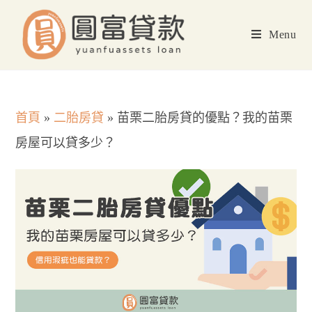
Skip
to
Menu
content
首頁
»
二胎房貸
»
苗栗二胎房貸的優點？我的苗栗
房屋可以貸多少？