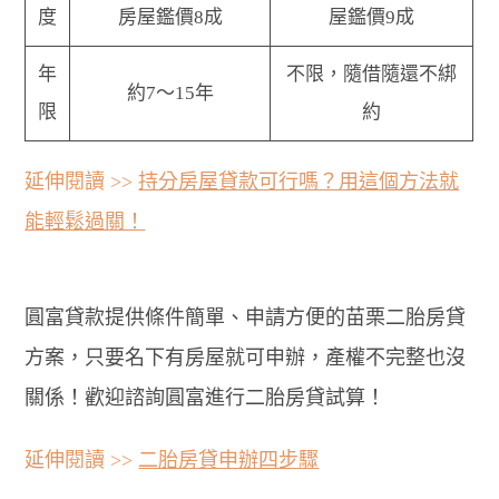
度
房屋鑑價8成
屋鑑價9成
年
不限，隨借隨還不綁
約7～15年
限
約
延伸閱讀 >>
持分房屋貸款可行嗎？用這個方法就
能輕鬆過關！
圓富貸款提供條件簡單、申請方便的苗栗二胎房貸
方案，只要名下有房屋就可申辦，產權不完整也沒
關係！歡迎諮詢圓富進行二胎房貸試算！
延伸閱讀 >>
二胎房貸申辦四步驟