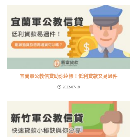
宜蘭軍公教信貸助你達標！低利貸款又易過件
2022-07-19