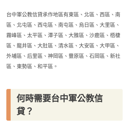
台中軍公教信貸承作地區有東區、北區、西區、南
區、北屯區、西屯區、南屯區、烏日區、大里區、
霧峰區、太平區、潭子區、大雅區、沙鹿區、梧棲
區、龍井區、大肚區、清水區、大安區、大甲區、
外埔區、后里區、神岡區、豐原區、石岡區、新社
區、東勢區、和平區。
何時需要台中軍公教信
貸？