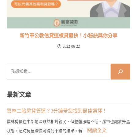
新竹軍公教信貸這樣貸最快！小秘訣與你分享
2022-06-22
搜
尋
最新文章
雲林二胎房貸管道？3分鐘帶您找到最佳選擇！
雲林房價在中部地區雖然相對親民，但整體漲幅不低，房市也處於升溫
:
閱讀全文
狀態，這時房屋鑑價可得到不錯的結果。若…