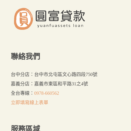
裡
貸
最
好
聯絡我們
台中分店：台中市北屯區文心路四段750號
嘉義分店：嘉義市東區和平路31之4號
全台專線：
0978-660562
立即填寫線上表單
服務
區域