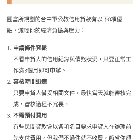
圓富所規劃的台中軍公教信用貸款有以下8項優
點，減輕你的經濟負擔與壓力：
申請條件寬鬆
不看申貸人的信用紀錄與債務狀況，只要正常工
作滿3個月即可申辦。
審核時間迅速
只要申貸人備妥相關文件，最快當天就能審核完
成，審核過程不冗長。
不需預付費用
有些民間貸款會以各項名目要求申貸人在辦理前
先支付費用，但我們不過件就不收費，節省你額