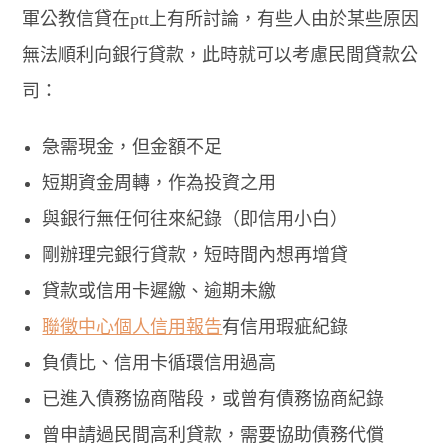
軍公教信貸在ptt上有所討論，有些人由於某些原因
無法順利向銀行貸款，此時就可以考慮民間貸款公
司：
急需現金，但金額不足
短期資金周轉，作為投資之用
與銀行無任何往來紀錄（即信用小白）
剛辦理完銀行貸款，短時間內想再增貸
貸款或信用卡遲繳、逾期未繳
聯徵中心個人信用報告
有信用瑕疵紀錄
負債比、信用卡循環信用過高
已進入債務協商階段，或曾有債務協商紀錄
曾申請過民間高利貸款，需要協助債務代償