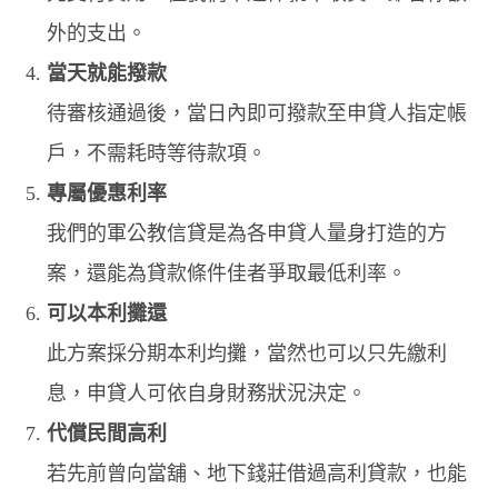
外的支出。
當天就能撥款
待審核通過後，當日內即可撥款至申貸人指定帳
戶，不需耗時等待款項。
專屬優惠利率
我們的軍公教信貸是為各申貸人量身打造的方
案，還能為貸款條件佳者爭取最低利率。
可以本利攤還
此方案採分期本利均攤，當然也可以只先繳利
息，申貸人可依自身財務狀況決定。
代償民間高利
若先前曾向當舖、地下錢莊借過高利貸款，也能