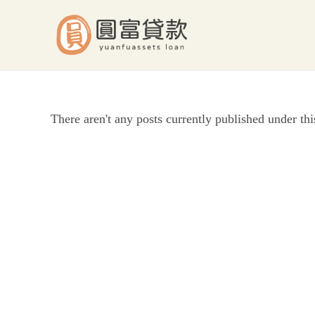
Skip
to
content
There aren't any posts currently published under thi