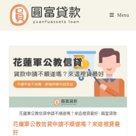
Skip
to
Menu
content
花蓮軍公教信貸申請不順遂嗎？來這裡貸最好 - 圓富貸款
花蓮軍公教信貸申請不順遂嗎？來這裡貸最
好