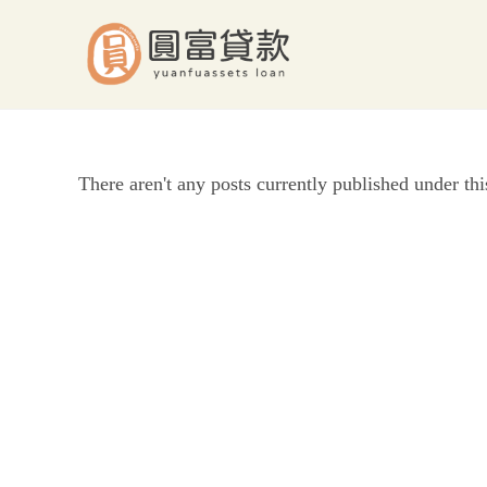
Skip
to
content
There aren't any posts currently published under thi