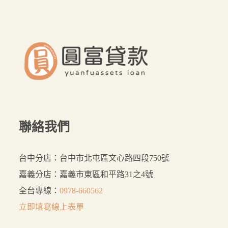
要？
來
這
裡
貸
最
好
聯絡我們
台中分店：台中市北屯區文心路四段750號
嘉義分店：嘉義市東區和平路31之4號
全台專線：
0978-660562
立即填寫線上表單