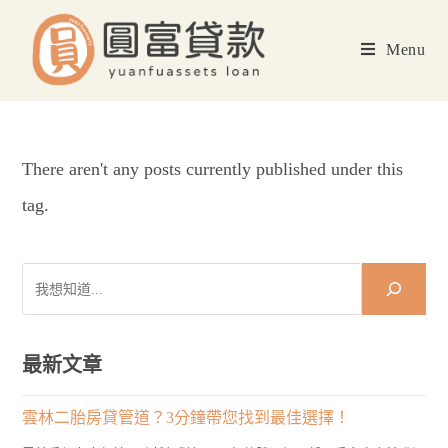
Skip
to
Menu
content
There aren't any posts currently published under this
tag.
搜
尋
最新文章
雲林二胎房貸管道？3分鐘帶您找到最佳選擇！