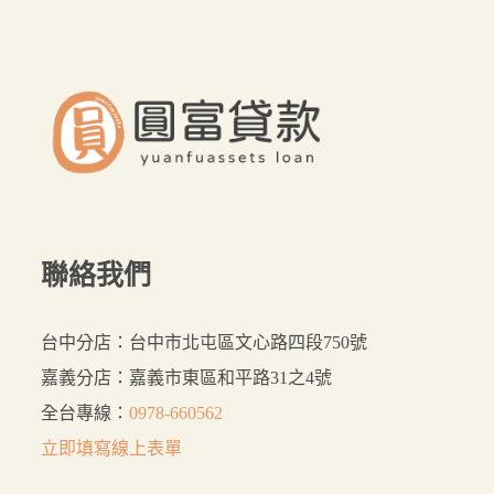
要？
來
這
裡
貸
最
好
聯絡我們
台中分店：台中市北屯區文心路四段750號
嘉義分店：嘉義市東區和平路31之4號
全台專線：
0978-660562
立即填寫線上表單