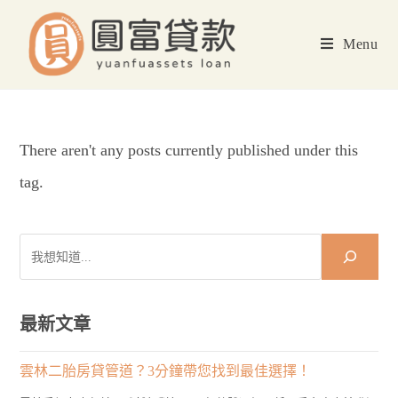
Skip
to
Menu
content
There aren't any posts currently published under this
tag.
搜
尋
最新文章
雲林二胎房貸管道？3分鐘帶您找到最佳選擇！