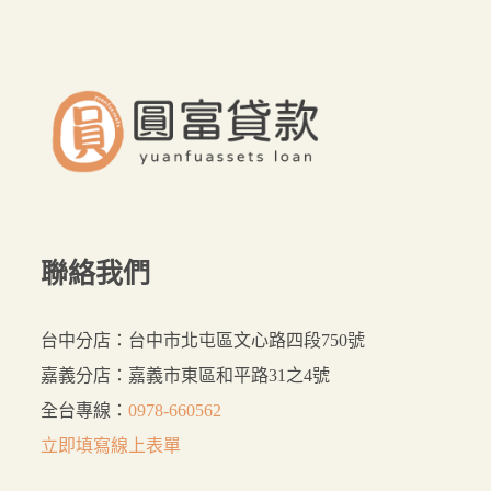
要？
來
這
裡
貸
最
好
聯絡我們
台中分店：台中市北屯區文心路四段750號
嘉義分店：嘉義市東區和平路31之4號
全台專線：
0978-660562
立即填寫線上表單