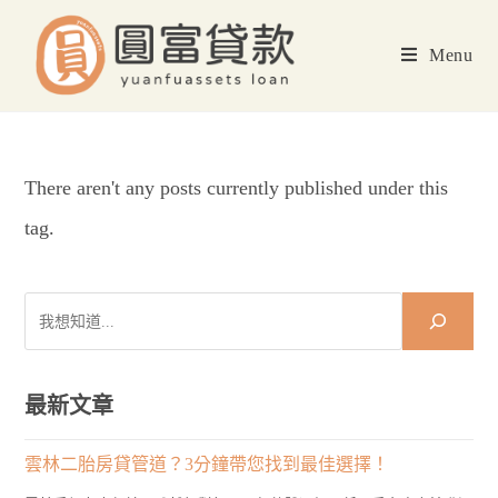
Skip
to
Menu
content
There aren't any posts currently published under this
tag.
搜
尋
最新文章
雲林二胎房貸管道？3分鐘帶您找到最佳選擇！