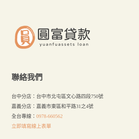
要？
來
這
裡
貸
最
好
聯絡我們
台中分店：台中市北屯區文心路四段750號
嘉義分店：嘉義市東區和平路31之4號
全台專線：
0978-660562
立即填寫線上表單